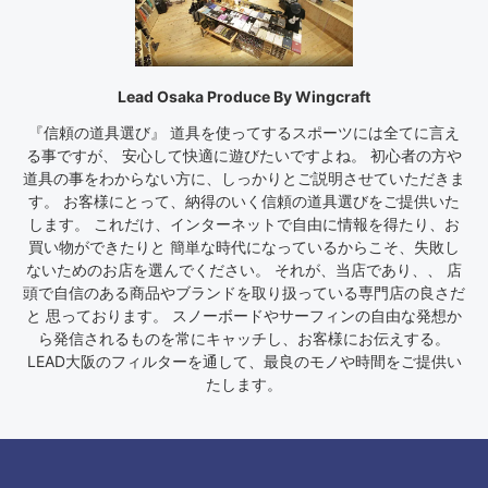
Lead Osaka Produce By Wingcraft
『信頼の道具選び』 道具を使ってするスポーツには全てに言え
る事ですが、 安心して快適に遊びたいですよね。 初心者の方や
道具の事をわからない方に、しっかりとご説明させていただきま
す。 お客様にとって、納得のいく信頼の道具選びをご提供いた
します。 これだけ、インターネットで自由に情報を得たり、お
買い物ができたりと 簡単な時代になっているからこそ、失敗し
ないためのお店を選んでください。 それが、当店であり、、 店
頭で自信のある商品やブランドを取り扱っている専門店の良さだ
と 思っております。 スノーボードやサーフィンの自由な発想か
ら発信されるものを常にキャッチし、お客様にお伝えする。
LEAD大阪のフィルターを通して、最良のモノや時間をご提供い
たします。