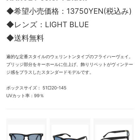
◆希望小売価格：13750YEN(税込み)
◆レンズ：LIGHT BLUE
◆送料無料
遍的な定番スタイルのウェリントンタイプのフライハーヴェイ。
ブリッジ部分をキーホールに仕上げ、飾りリベットがヴィンテー
ジ感をプラスしたスタンダードモデルです。
ボックスサイズ： 51□20-145
UVカット率：99％