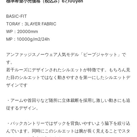
標準希望小売価格（税込み）67,100yen
BASIC-FIT
TORAY：3LAYER FABRIC
WP：20000mm
MP：10000g/m2/24h
アンファッジスノーウェア人気モデル「ピープジャケット」で
す。
若干ルーズにデザインされたシルエットが特徴です。もちろん見
た目のシルエットではなく動きやすさを第一にしたシルエットデ
ザインです
・アームや首回りなど随所に立体裁断を採用し激しい動きにも追
従するデザイン。
・バックカントリーではザックを背負いやすいよう脇下を絞り込
んでいます。同時にこのシルエットは腕が長く見えることでスタ