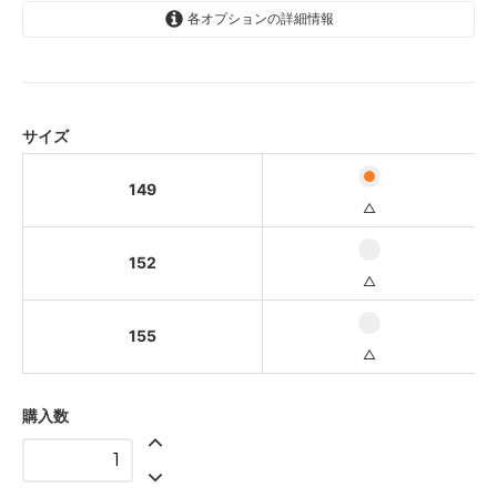
各オプションの詳細情報
149
△
152
△
サイズ
155
△
149
△
152
△
155
△
購入数