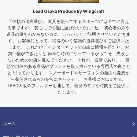
Lead Osaka Produce By Wingcraft
『信頼の道具選び』 道具を使ってするスポーツには全てに言え
る事ですが、 安心して快適に遊びたいですよね。 初心者の方や
道具の事をわからない方に、しっかりとご説明させていただきま
す。 お客様にとって、納得のいく信頼の道具選びをご提供いた
します。 これだけ、インターネットで自由に情報を得たり、お
買い物ができたりと 簡単な時代になっているからこそ、失敗し
ないためのお店を選んでください。 それが、当店であり、、 店
頭で自信のある商品やブランドを取り扱っている専門店の良さだ
と 思っております。 スノーボードやサーフィンの自由な発想か
ら発信されるものを常にキャッチし、お客様にお伝えする。
LEAD大阪のフィルターを通して、最良のモノや時間をご提供い
たします。
ホーム