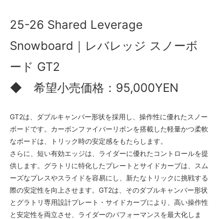
25-26 Shared Leverage
Snowboard｜レバレッジ スノーボ
ード GT2
◆ 希望小売価格：95,000YEN
GT2は、ダブルキャンバー形状を採用し、操作性に優れたスノー
ボードです。カーボンファイバーリボンを搭載した軽量かつ柔軟
なボードは、トリック時の安定感をもたらします。
さらに、短い有効エッジは、ライダーに優れたコントロールを提
供します。グラトリに特化したプレートとサイドカーブは、スム
ーズなプレスやスライドを容易にし、新たなトリックに挑戦する
際の安定性を向上させます。GT2は、そのダブルキャンバー形状
とグラトリ専用設計プレート・サイドカーブにより、高い操作性
と安定性を両立させ、ライダーのパフォーマンスを最大化しま