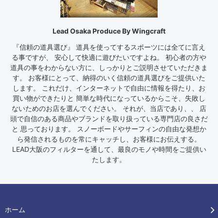
Lead Osaka Produce By Wingcraft
『信頼の道具選び』 道具を使ってするスポーツには全てに言え
る事ですが、 安心して快適に遊びたいですよね。 初心者の方や
道具の事をわからない方に、しっかりとご説明させていただきま
す。 お客様にとって、納得のいく信頼の道具選びをご提供いた
します。 これだけ、インターネットで自由に情報を得たり、お
買い物ができたりと 簡単な時代になっているからこそ、失敗し
ないためのお店を選んでください。 それが、当店であり、、 店
頭で自信のある商品やブランドを取り扱っている専門店の良さだ
と 思っております。 スノーボードやサーフィンの自由な発想か
ら発信されるものを常にキャッチし、お客様にお伝えする。
LEAD大阪のフィルターを通して、最良のモノや時間をご提供い
たします。
ホーム